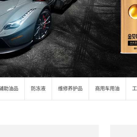
辅助油品
防冻液
维修养护品
商用车用油