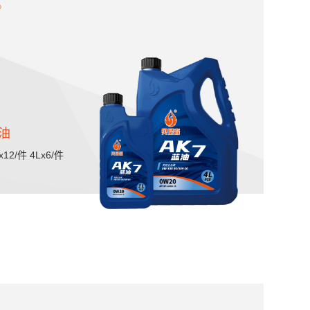
蓝油
12/件 4Lx6/件