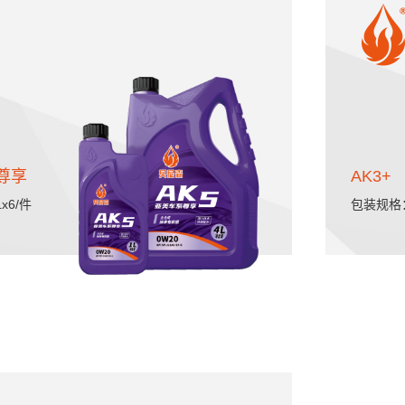
系尊享
AK3+
x6/件
包装规格：