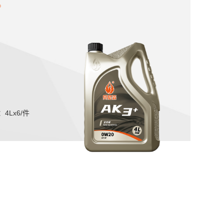
4Lx6/件