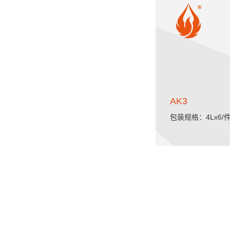
AK3
包装规格：4Lx6/