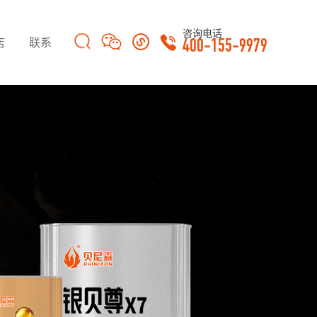
咨询电话
店
联系
400-155-9979