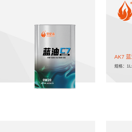
AK7 
规格：1Lx