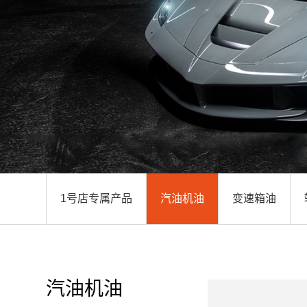
1号店专属产品
汽油机油
变速箱油
汽油机油