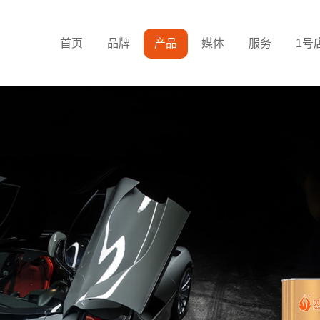
首页
品牌
产品
媒体
服务
1号