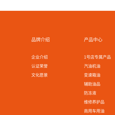
品牌介绍
产品中心
企业介绍
1号店专属产品
认证荣誉
汽油机油
文化愿景
变速箱油
辅助油品
防冻液
维修养护品
商用车用油