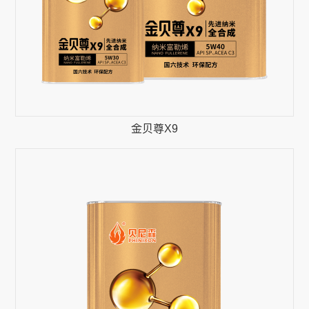
金贝尊X9