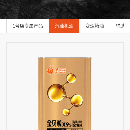
1号店专属产品
汽油机油
变速箱油
辅助油