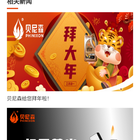
相关新闻
贝尼森给您拜年啦！