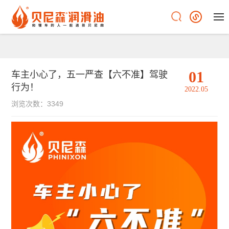
01
车主小心了，五一严查【六不准】驾驶
行为！
2022.05
浏览次数：3349