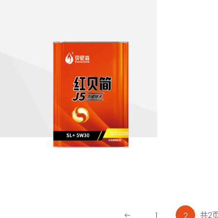
共2
1
2