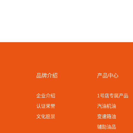
品牌介绍
产品中心
企业介绍
1号店专属产品
认证荣誉
汽油机油
文化愿景
变速箱油
辅助油品