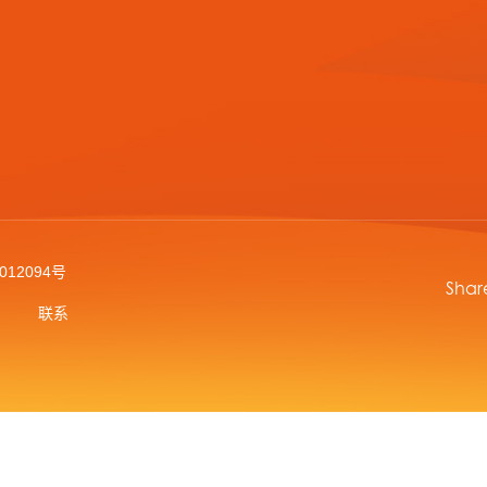
012094号
Shar
联系