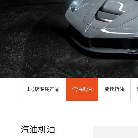
1号店专属产品
汽油机油
变速箱油
汽油机油