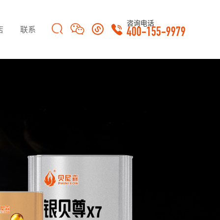
咨询电话
店
联系
400-155-9979