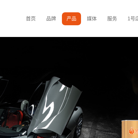
首页
品牌
产品
媒体
服务
1号