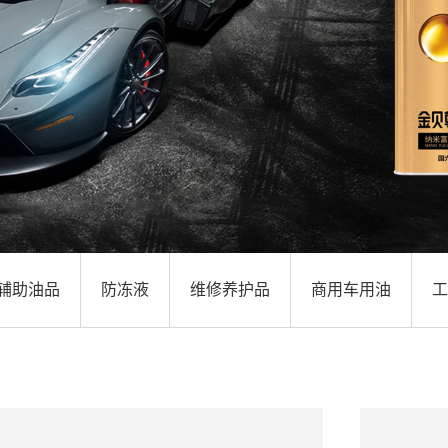
辅助油品
防冻液
维修养护品
商用车用油