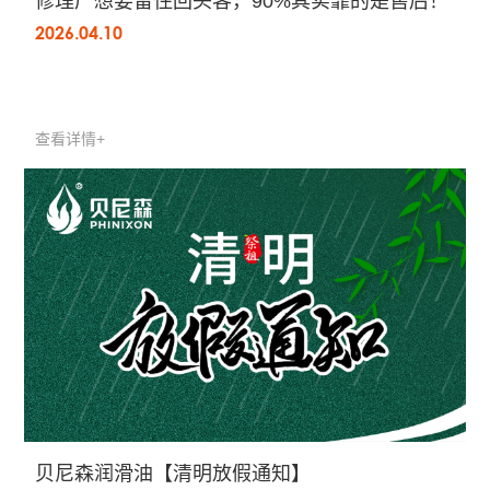
修理厂想要留住回头客，90%其实靠的是售后！
2026.04.10
查看详情+
贝尼森润滑油【清明放假通知】